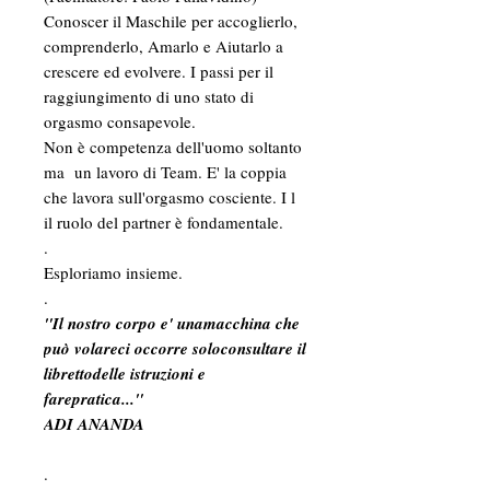
Conoscer il Maschile per accoglierlo,
comprenderlo, Amarlo e Aiutarlo a
crescere ed evolvere. I passi per il
raggiungimento di uno stato di
orgasmo consapevole.
Non è competenza dell'uomo soltanto
ma un lavoro di Team. E' la coppia
che lavora sull'orgasmo cosciente. I l
il ruolo del partner è fondamentale.
.
Esploriamo insieme.
.
"Il nostro corpo e' unamacchina che
può volareci occorre soloconsultare il
librettodelle istruzioni e
farepratica..."
ADI ANANDA
.