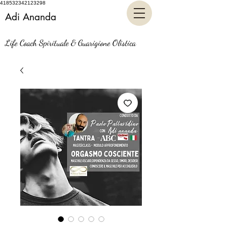
418532342123298
Adi Ananda
Life Coach Spirituale & Guarigione Olistica