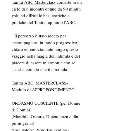
Tantra ABC Masterclass
consiste in un
ciclo di 6 incontri online da 90 minuti
volti ad offrirti le basi teoriche e
pratiche del Tantra, appunto l'ABC.
Il percorso è stato ideato per
accompagnarti in modo progressivo,
chiaro ed emozionante lungo questo
viaggio nella magia dell'intimità e del
piacere di essere in armonia con se
stessi e con cio che ti circonda.
Tantra ABC, MASTERCLASS-
Modulo di APPROFONDIMENTO -
.
ORGASMO COSCIENTE (per Donne
& Uomini)
(Maschile Oscuro, Dipendenza dalla
pornografia)
(Facilitatore: Paolo Pallavidino)