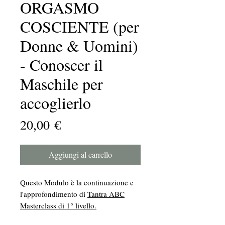
ORGASMO
COSCIENTE (per
Donne & Uomini)
- Conoscer il
Maschile per
accoglierlo
Prezzo
20,00 €
Aggiungi al carrello
Questo Modulo è la continuazione e
l'approfondimento di
Tantra ABC
Masterclass di 1° livello.